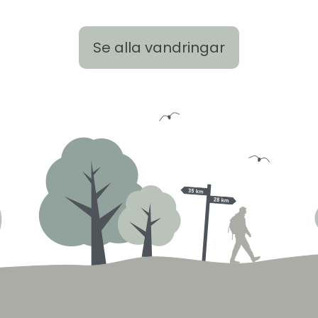
Se alla vandringar