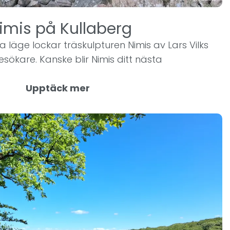
Nimis på Kullaberg
iga läge lockar träskulpturen Nimis av Lars Vilks
ökare. Kanske blir Nimis ditt nästa
Upptäck mer