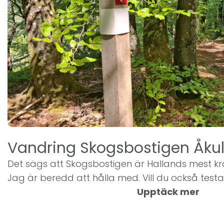
Vandring Skogsbostigen Åkul
Det sägs att Skogsbostigen är Hallands mest k
Jag är beredd att hålla med. Vill du också test
Upptäck mer