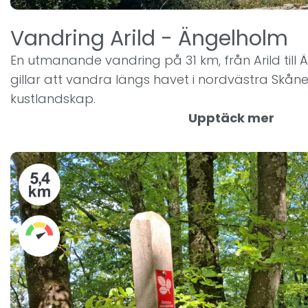
Vandring Arild - Ängelholm
En utmanande vandring på 31 km, från Arild till 
gillar att vandra längs havet i nordvästra Skån
kustlandskap.
Upptäck mer