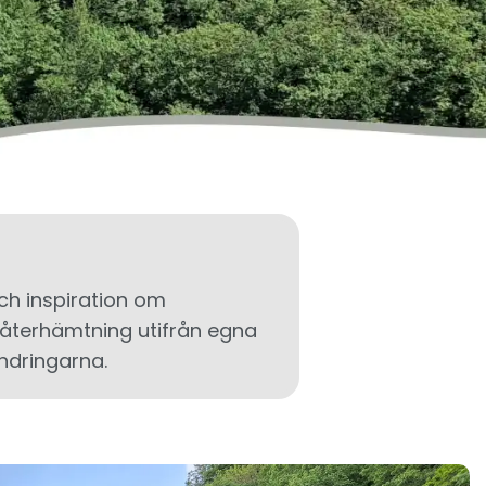
och inspiration om
 återhämtning utifrån egna
ndringarna.